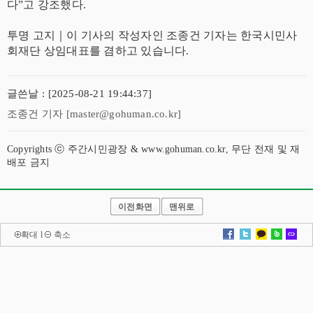
다”고 강조했다.
투명 고지｜이 기사의 작성자인 조종건 기자는 한국시민사
회재단 상임대표를 겸하고 있습니다.
글쓴날 : [2025-08-21 19:44:37]
조종건 기자 [master@gohuman.co.kr]
Copyrights ⓒ 주간시민광장 & www.gohuman.co.kr, 무단 전재 및 재
배포 금지
이전화면
맨위로
확대
l
축소