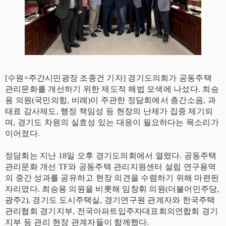
[수원=주간시민광장 조종건 기자] 경기도의회가 공동주택
관리문화를 개선하기 위한 제도적 해법 모색에 나섰다. 최승
용 의원(국민의힘, 비례)이 주관한 정담회에서 층간소음, 과
태료 감사제도, 행정 책임성 등 현장의 난제가 집중 제기되
며, 경기도 차원의 실효성 있는 대응이 필요하다는 목소리가
이어졌다.
정담회는 지난 18일 오후 경기도의회에서 열렸다. 공동주택
관리문화 개선 TF와 공동주택 관리지원센터 설립 연구용역
의 중간 성과를 공유하고 현장 의견을 수렴하기 위해 마련된
자리였다. 최승용 의원을 비롯해 임창휘 의원(더불어민주당,
광주2), 경기도 도시주택실, 경기연구원 관계자와 한국주택
관리협회 경기지부, 전국아파트입주자대표회의연합회 경기
지부 등 관리 현장 관계자들이 함께했다.