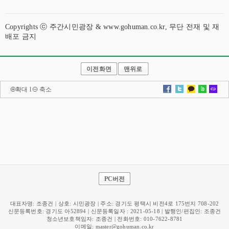
Copyrights ⓒ 주간시민광장 & www.gohuman.co.kr, 무단 전재 및 재
배포 금지
이전화면
맨위로
확대
l
축소
PC버전
대표자명: 조종건 | 상호: 시민광장 | 주소: 경기도 평택시 비전4로 175번지 708-202
신문등록번호: 경기도 아52894 | 신문등록일자 : 2021-05-18 | 발행인/편집인: 조종건
청소년보호책임자: 조종건 | 전화번호: 010-7622-8781
이메일:
master@gohuman.co.kr