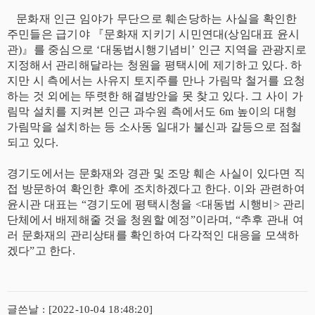
문화재 인근 임야가 무단으로 훼손당하는 사실을 확인한
주민들은 급기야 『문화재 지키기 시민연대(상임대표 윤시
관)』를 중심으로 ‘대동법시행기념비’ 인근 지역을 관광지로
지정해서 관리해달라는 청원을 평택시에 제기하고 있다. 하
지만 시 측에서는 사유지 토지주를 만나 가림막 철거를 요청
하는 것 외에는 뚜렷한 해결방안을 못 찾고 있다. 그 사이 가
림막 설치를 지켜본 인근 과수원 측에서도 6m 높이의 대형
가림막을 설치하는 등 소사동 일대가 불신과 갈등으로 점철
되고 있다.
경기도에서는 문화재와 경관 및 조망 훼손 사실이 있다면 직
접 방문하여 확인한 후에 조치하겠다고 한다. 이와 관련하여
윤시관 대표는 “경기도에 평택시청을 <대동법 시행비> 관리
단체에서 배제해줄 것을 청원할 예정”이라며, “추후 관내 여
러 문화재의 관리상태를 확인하여 다각적인 대응을 모색하
겠다”고 한다.
글쓴날 : [2022-10-04 18:48:20]