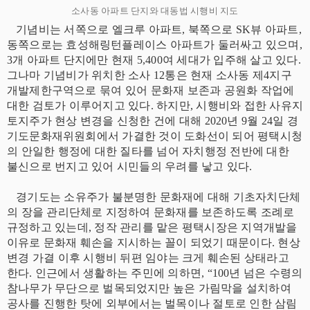
소사동 아파트 단지와 대동법 시행비 지도
기념비는 서쪽으로 엘크루 아파트, 북쪽으로 SK뷰 아파트,
동쪽으로는 효성해링턴플레이스 아파트가 둘러싸고 있으며,
3개 아파트 단지에만 현재 5,400여 세대가 입주해 살고 있다.
그나마 기념비가 위치한 소사 12통은 현재 소사동 제4지구
개발제한구역으로 묶여 있어 문화재 보존과 공원화 작업에
대한 검토가 이루어지고 있다. 하지만, 시행비와 접한 사유지
토지주가 현상 변경을 신청한 건에 대해 2020년 9월 24일 경
기도문화재위원회에서 가결한 것이 도화선이 되어 평택시청
의 안일한 행정에 대한 질타를 넘어 자치행정 전반에 대한
불신으로 번지고 있어 시민들의 우려를 낳고 있다.
경기도는 소유주가 불분명한 문화재에 대해 기초자치단체
의 장을 관리단체로 지정하여 문화재를 보존하도록 조례로
규정하고 있는데, 정작 관리를 맡은 평택시장은 지역개발을
이유로 문화재 훼손을 지시하는 꼴이 되었기 때문이다. 현상
변경 가결 이후 시행비 뒤편 임야는 크게 훼손된 상태라고
한다. 인근에서 생활하는 주민에 의하면, “100년 넘은 수령의
참나무가 무단으로 벌목되었지만 높은 가림막을 설치하여
공사를 진행한 탓에 외부에서는 벌목이나 절토로 인한 삼림