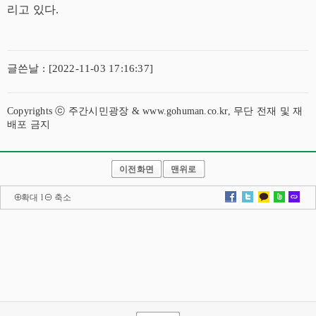
리고 있다.
글쓴날 : [2022-11-03 17:16:37]
Copyrights ⓒ 주간시민광장 & www.gohuman.co.kr, 무단 전재 및 재
배포 금지
이전화면
맨위로
확대
l
축소