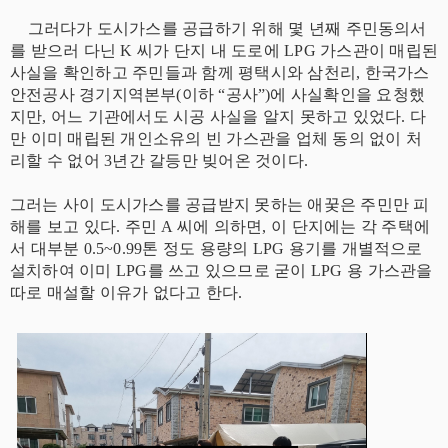
그러다가 도시가스를 공급하기 위해 몇 년째 주민동의서
를 받으러 다닌 K 씨가 단지 내 도로에 LPG 가스관이 매립된
사실을 확인하고 주민들과 함께 평택시와 삼천리, 한국가스
안전공사 경기지역본부(이하 “공사”)에 사실확인을 요청했
지만, 어느 기관에서도 시공 사실을 알지 못하고 있었다. 다
만 이미 매립된 개인소유의 빈 가스관을 업체 동의 없이 처
리할 수 없어 3년간 갈등만 빚어온 것이다.
그러는 사이 도시가스를 공급받지 못하는 애꿎은 주민만 피
해를 보고 있다. 주민 A 씨에 의하면, 이 단지에는 각 주택에
서 대부분 0.5~0.99톤 정도 용량의 LPG 용기를 개별적으로
설치하여 이미 LPG를 쓰고 있으므로 굳이 LPG 용 가스관을
따로 매설할 이유가 없다고 한다.