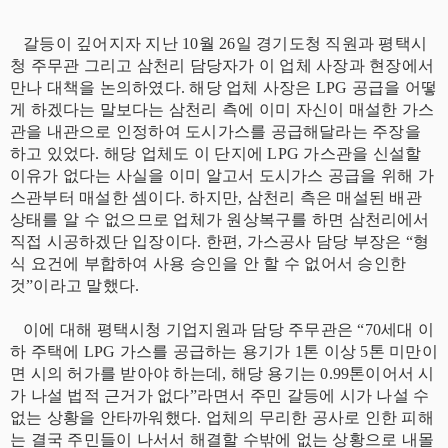
갈등이 깊어지자 지난 10월 26일 경기도청 직원과 평택시
청 주무관 그리고 삼천리 담당자가 이 업체 사장과 현장에서
만나 대책을 논의하였다. 해당 업체 사장은 LPG 공급을 어떻
게 하겠다는 말보다는 삼천리 측에 이미 자신이 매설한 가스
관을 내관으로 인정하여 도시가스를 공급해달라는 주장을
하고 있었다. 해당 업체도 이 단지에 LPG 가스관을 신설할
이유가 없다는 사실을 이미 알고서 도시가스 공급을 위해 가
스관부터 매설한 셈이다. 하지만, 삼천리 측은 매설된 배관
상태를 알 수 없으므로 업체가 원상복구를 하면 삼천리에서
직접 시공하겠단 입장이다. 한편, 가스공사 담당 부장은 “형
식 요건에 부합하여 사용 승인을 안 할 수 없어서 승인한
것”이라고 말했다.
이에 대해 평택시청 기업지원과 담당 주무관은 “70세대 이
하 주택에 LPG 가스를 공급하는 용기가 1톤 이상 5톤 미만이
면 시의 허가를 받아야 하는데, 해당 용기는 0.99톤이어서 시
가 나설 법적 근거가 없다”라면서 주민 갈등에 시가 나설 수
없는 상황을 안타까워했다. 업체의 무리한 공사로 인한 피해
는 결국 주민들이 나서서 해결할 수밖에 없는 상황으로 내몰