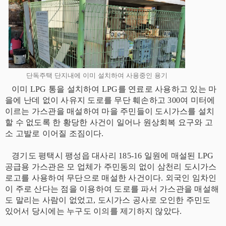
단독주택 단지내에 이미 설치하여 사용중인 용기
이미 LPG 통을 설치하여 LPG를 연료로 사용하고 있는 마
을에 난데 없이 사유지 도로를 무단 훼손하고 300여 미터에
이르는 가스관을 매설하여 마을 주민들이 도시가스를 설치
할 수 없도록 한 황당한 사건이 일어나 원상회복 요구와 고
소 고발로 이어질 조짐이다.
경기도 평택시 팽성읍 대사리 185-16 일원에 매설된 LPG
공급용 가스관은
모 업체가 주민동의 없이
삼천리 도시가스
로고를 사용하여
무단으로 매설한 사건이다. 외국인 임차인
이 주로 산다는 점을 이용하여 도로를 파서 가스관을 매설해
도 말리는 사람이 없었고, 도시가스 공사로 오인한 주민도
있어서 당시에는 누구도 이의를 제기하지 않았다.