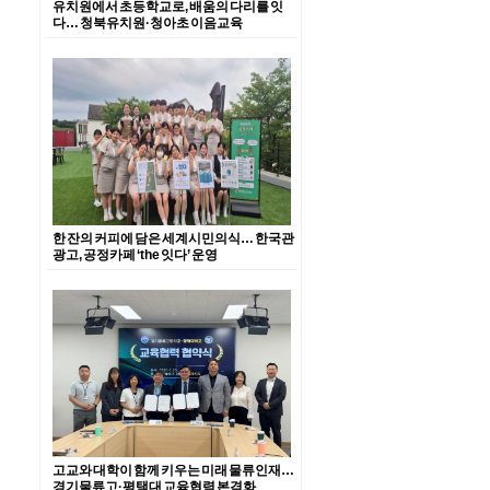
유치원에서 초등학교로, 배움의 다리를 잇
다… 청북유치원·청아초 이음교육
한 잔의 커피에 담은 세계시민의식… 한국관
광고, 공정카페 ‘the 잇다’ 운영
고교와 대학이 함께 키우는 미래 물류인재…
경기물류고·평택대 교육협력 본격화