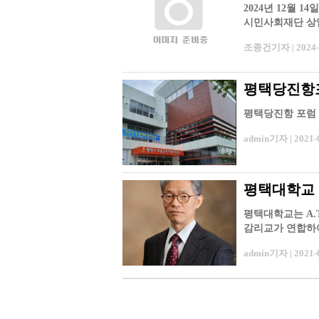
2024년 12월 
시민사회재단 상임
조종건기자 | 2024-1
평택당진항
평택당진항 포럼
admin기자 | 2021-0
평택대학교 
평택대학교는 A.
감리교가 연합하여
학이다. 피어선 
admin기자 | 2021-0