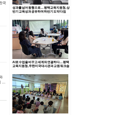
 한국
성과를 넘어 동행으로… 평택교육지원청, 상
반기 교육성과 공유하며 하반기 도약 다짐
AI로 수업을 바꾸고 세계와 연결하다… 평택
교육지원청, 주한미국대사관과 교원 워크숍
와
 대