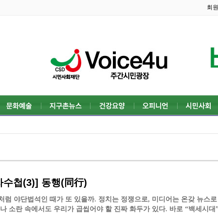
회
수첩(3)] 동행(同行)
럼 야단법석인 때가 또 있을까. 정치는 정쟁으로, 미디어는 온갖 뉴스로
나 소란 속에서도 우리가 곱씹어야 할 진짜 화두가 있다. 바로 “백세시대