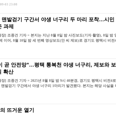
가…
9-03 23:08
 맨발걷기 구간서 야생 너구리 두 마리 포착…시민
존 과제
] 조종건 기자 = 본지는 지난 8월 8일 밤 사진보도(기자 촬영), 8일 밤
에 이어, 8월 10일 밤 세 번째 영상보도(안 씨 제보)로 경기도 평택시 비전
이 곧 안전망”…평택 통복천 야생 너구리, 제보와 
의 확산
] 조종건 기자 = 2025년 8월 8일 밤 9시 40분경, 경기도 평택시 비전4로 
 맨발걷기 구간에서 야생 너구리 1마리가 발견됐다. 본지는 해당 사실을
의 뜨거운 열기