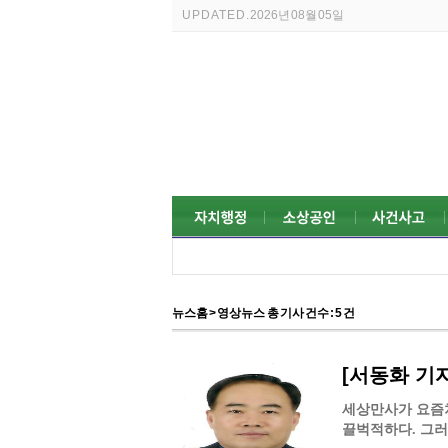
UPDATED.
2026년 08월 05일
뉴스홈
> 영상뉴스 총 기사 건수 : 5 건
[서동화 기자
세상만사가 요즘처
끌벅적하다. 그러