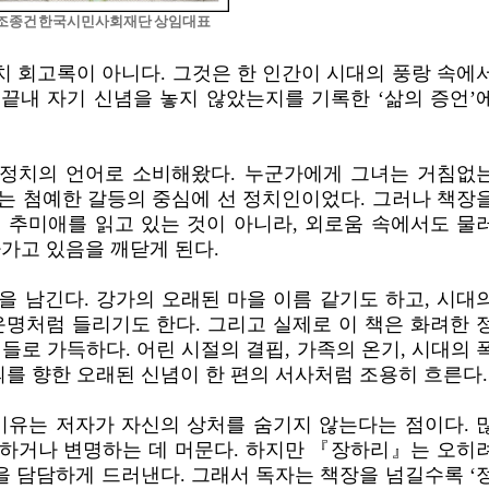
조종건 한국시민사회재단 상임대표
 회고록이 아니다. 그것은 한 인간이 시대의 풍랑 속에
 끝내 자기 신념을 놓지 않았는지를 기록한 ‘삶의 증언’
 정치의 언어로 소비해왔다. 누군가에게 그녀는 거침없
는 첨예한 갈등의 중심에 선 정치인이었다. 그러나 책장
 추미애를 읽고 있는 것이 아니라, 외로움 속에서도 물
가고 있음을 깨닫게 된다.
 남긴다. 강가의 오래된 마을 이름 같기도 하고, 시대
운명처럼 들리기도 한다. 그리고 실제로 이 책은 화려한 
들로 가득하다. 어린 시절의 결핍, 가족의 온기, 시대의 
의를 향한 오래된 신념이 한 편의 서사처럼 조용히 흐른다.
이유는 저자가 자신의 상처를 숨기지 않는다는 점이다. 
하거나 변명하는 데 머문다. 하지만 『장하리』는 오히
 담담하게 드러낸다. 그래서 독자는 책장을 넘길수록 ‘