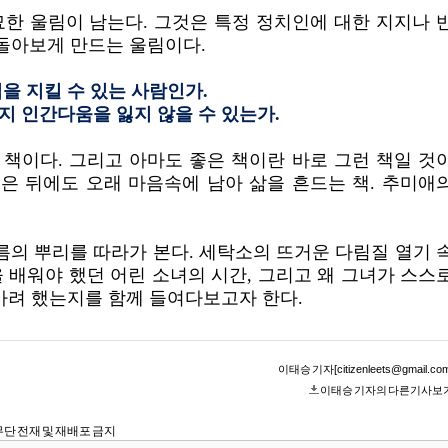
묘한 울림이 남는다. 그것은 특정 정치인에 대한 지지나 
 돌아보게 만드는 울림이다.
을 지킬 수 있는 사람인가.
 인간다움을 잃지 않을 수 있는가.
책이다. 그리고 아마도 좋은 책이란 바로 그런 책일 것
덮은 뒤에도 오래 마음속에 남아 삶을 흔드는 책. 추미애
의 뿌리를 따라가 본다. 세탁소의 뜨거운 다림질 열기 
을 배워야 했던 어린 소녀의 시간, 그리고 왜 그녀가 스스
가려 했는지를 함께 들여다보고자 한다.
이태승 기자[citizenleets@gmail.co
이태승 기자의 다른기사보
r, 무단 전재 및 재배포 금지