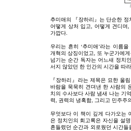
추미애의 『장하리』는 단순한 정치
어떻게 상처 입고, 어떻게 견디며,
가깝다.
우리는 흔히 ‘추미애’라는 이름을
개혁의 상징이었고, 또 누군가에게
넘기는 순간 독자는 어느새 정치인
서지 않았던 한 인간의 시간을 따라
『장하리』라는 제목은 묘한 울림을
바람을 묵묵히 견뎌낸 한 사람의 
치의 수사보다 사람 냄새 나는 기억
력, 권력의 냉혹함, 그리고 민주주
무엇보다 이 책이 깊게 다가오는 
은 정치인의 회고록은 자신을 설명
흔들렸던 순간과 외로웠던 시간들을