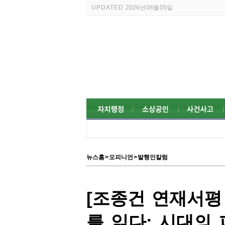
UPDATED.
2026년 08월 05일
뉴스홈
>
오피니언
>
발행인칼럼
[조종건 연재서평
를 읽다: 시대의 