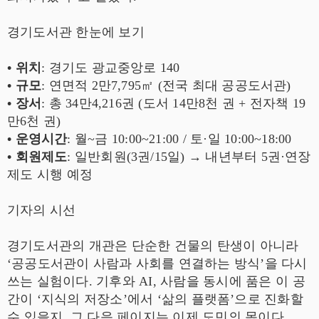
경기도서관 한눈에 보기
• 위치
: 경기도 광교중앙로 140
• 규모
: 연면적 2만7,795㎡ (전국 최대 공공도서관)
• 장서
: 총 34만4,216권 (도서 14만8천 권 + 전자책 19
만6천 권)
• 운영시간
: 월~금 10:00~21:00 / 토·일 10:00~18:00
• 회원제도
: 일반회원(3권/15일) → 내년부터 5권·연장
제도 시행 예정
기자의 시선
경기도서관의 개관은 단순한 건물의 탄생이 아니라
‘공공도서관이 사람과 사회를 연결하는 방식’을 다시
쓰는 실험이다. 기후와 AI, 사람을 동시에 품은 이 공
간이 ‘지식의 저장소’에서 ‘삶의 플랫폼’으로 진화할
수 있을지, 그 다음 페이지는 이제 도민의 몫이다.