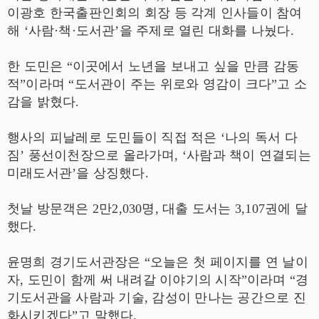
이광호 한국출판인회의 회장 등 각계 인사들이 참여
해 ‘사람·책·도서관’을 주제로 열린 대화를 나눴다.
한 도민은 “이곳에서 노년을 보내고 싶을 만큼 감동
적”이라며 “도서관이 주는 위로와 영감이 크다”고 소
감을 밝혔다.
행사의 피날레로 도민들이 직접 적은 ‘나의 독서 다
짐’ 풍선이천장으로 올라가며, ‘사람과 책이 연결되는
미래도서관’을 상징했다.
첫날 방문객은 2만2,030명, 대출 도서는 3,107권에 달
했다.
윤명희 경기도서관장은 “오늘은 첫 페이지를 연 날이
자, 도민이 함께 써 내려갈 이야기의 시작”이라며 “경
기도서관을 사람과 기술, 감성이 만나는 공간으로 진
화시키겠다”고 말했다.