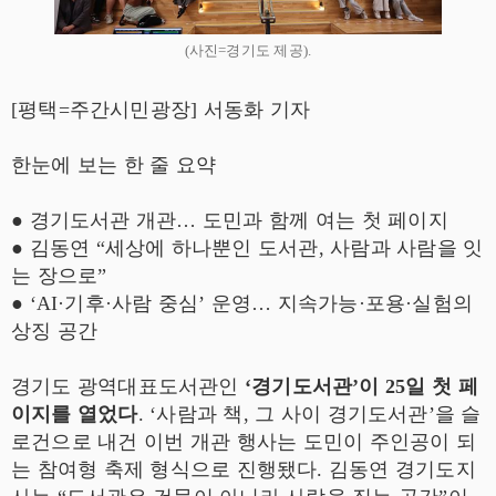
(사진=경기도 제공).
[평택=주간시민광장] 서동화 기자
한눈에 보는 한 줄 요약
● 경기도서관 개관… 도민과 함께 여는 첫 페이지
● 김동연 “세상에 하나뿐인 도서관, 사람과 사람을 잇
는 장으로”
● ‘AI·기후·사람 중심’ 운영… 지속가능·포용·실험의
상징 공간
경기도 광역대표도서관인
‘경기도서관’이 25일 첫 페
이지를 열었다
. ‘사람과 책, 그 사이 경기도서관’을 슬
로건으로 내건 이번 개관 행사는 도민이 주인공이 되
는 참여형 축제 형식으로 진행됐다. 김동연 경기도지