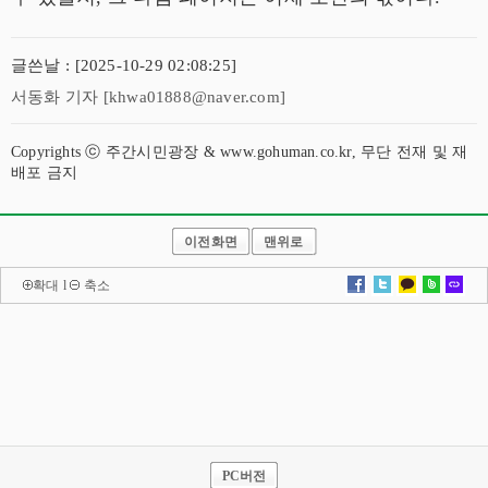
글쓴날 : [2025-10-29 02:08:25]
서동화 기자 [khwa01888@naver.com]
Copyrights ⓒ 주간시민광장 & www.gohuman.co.kr, 무단 전재 및 재
배포 금지
이전화면
맨위로
확대
l
축소
PC버전