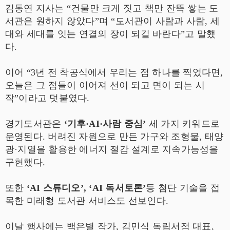
김동연 지사는 “건물만 크게 짓고 책만 잔뜩 쌓는 도
서관은 원하지 않았다”며 “도서관이 사람과 사람, 세
대와 세대를 잇는 연결의 장이 되길 바란다”고 말했
다.
이어 “3년 전 착공식에서 우리는 점 하나를 찍었다면,
오늘은 그 점들이 이어져 선이 되고 면이 되는 시
작”이라고 덧붙였다.
경기도서관은
‘기후·AI·사람 중심’
세 가지 키워드로
운영된다. 버려진 자원으로 만든 가구와 조형물, 태양
광·지열을 활용한 에너지 절감 설계로 지속가능성을
구현했다.
또한
‘AI 스튜디오’, ‘AI 독서토론’
등 첨단 기술을 접
목한 미래형 도서관 서비스도 선보인다.
이날 행사에는 백은별 작가, 김민식 독립서점 대표,