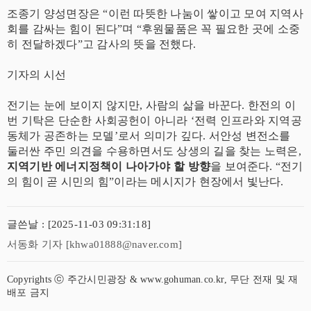
조종기 양성면장은 “이런 따뜻한 나눔이 쌓이고 모여 지역사
회를 감싸는 힘이 된다”며 “후원물품은 꼭 필요한 곳에 소중
히 전달하겠다”고 감사의 뜻을 전했다.
기자의 시선
전기는 눈에 보이지 않지만, 사람의 삶을 바꾼다. 한전의 이
번 기탁은 단순한 사회공헌이 아니라 ‘전력 인프라와 지역공
동체가 공존하는 모델’로서 의미가 깊다. 서안성 변전소를
둘러싼 주민 의견을 수용하면서도 상생의 길을 찾는 노력은,
지역기반 에너지정책이 나아가야 할 방향
을 보여준다. “전기
의 힘이 곧 시민의 힘”이라는 메시지가 현장에서 빛난다.
글쓴날 : [2025-11-03 09:31:18]
서동화 기자 [khwa01888@naver.com]
Copyrights ⓒ 주간시민광장 & www.gohuman.co.kr, 무단 전재 및 재
배포 금지