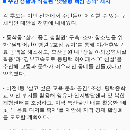
■ 주민 생활과 직결된 ‘맞춤형 핵심 공약’ 제시
김 후보는 이번 선거에서 주민들이 체감할 수 있는 구
체적인 대안을 전면에 내세웠다.
• 동삭동 ‘살기 좋은 생활권’ 구축: 소아·청소년을 위
한 ‘달빛어린이병원 2호점 유치’를 통해 야간·휴일 진
료 공백을 해소하고, 모산공원 내 ‘상설 야외공연시설
확충’과 ‘경부고속도로 동평택 하이패스 IC 신설’을
추진해 교통과 문화가 어우러진 동네를 만들겠다고
약속했다.
• 비전1동 ‘살고 싶은 교육·문화 공간’ 조성: 평택중학
교 이전 부지를 활용해 영유아 인지발달센터 및 복합
체험센터를 조성하고, 지역 특산물인 배를 활용한 ‘배
꽃 식·음료 디저트 축제’를 제안해 지역 경제 활성화
를 도모할 계획이다.