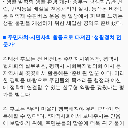
• 생활 밀착형 생활 환경 개선: 중부권 평생학습관 건
립, 반려동물 배설물 전용처리기 설치, 동삭동·비전1
동 예약제 순환버스 운용 등 일상에서 피부로 느끼는
생활 불편을 개선하기 위한 세밀한 공약도 준비했다.
■ 주민자치·시민사회 활동으로 다져진 ‘생활정치 전
문가’
김태선 후보는 전 비전1동 주민자치위원장, 평택시
협치회의 실무위원, 평택시 사회복지협의회 이사 등
지역사회 곳곳에서 활동해온 ‘준비된 일꾼’이다. 이러
한 경력을 바탕으로 주민들의 목소리를 행정과 예산
에 정확히 연결할 수 있는 실무형 역량을 갖췄다는 평
가를 받는다.
김 후보는 “우리 마을이 행복해져야 우리 평택이 행
복해질 수 있다”며, “지역사회에서 보내주시는 믿음
에 보답하기 위해, 주민분들의 말씀에 더욱 귀 기울이