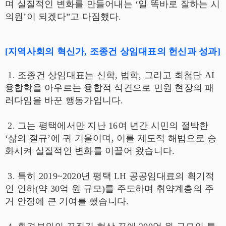
며 실질적인 변화를 만들어내는 ‘일 똑바로 잘하는 시
의원’이 되겠다”고 다짐했다.
[지역사회의 혁신가, 조종건 상임대표의 헌신과 성과]
1. 조종건 상임대표는 신학, 법학, 그리고 최첨단 AI
융합학을 아우르는 융합적 식견으로 민원 현장의 패
러다임을 바꾼 행동가입니다.
2. 그는 평택에서만 지난 16여 년간 시민의 절박한
‘삶의 절규’에 귀 기울이며, 이를 제도적 해법으로 승
화시켜 실질적인 변화를 이끌어 왔습니다.
3. 특히 2019~2020년 평택 LH 공공임대료의 획기적
인 인하(약 30억 원 규모)를 주도하며 취약계층의 주
거 안정에 큰 기여를 했습니다.