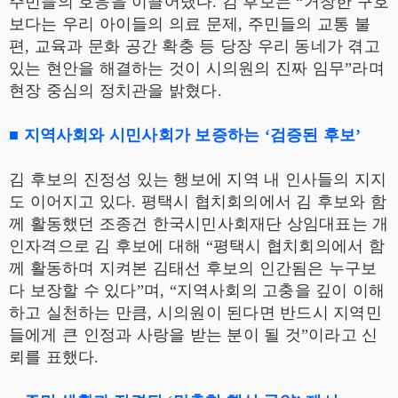
주민들의 호응을 이끌어냈다. 김 후보는 “거창한 구호
보다는 우리 아이들의 의료 문제, 주민들의 교통 불
편, 교육과 문화 공간 확충 등 당장 우리 동네가 겪고
있는 현안을 해결하는 것이 시의원의 진짜 임무”라며
현장 중심의 정치관을 밝혔다.
■ 지역사회와 시민사회가 보증하는 ‘검증된 후보’
김 후보의 진정성 있는 행보에 지역 내 인사들의 지지
도 이어지고 있다. 평택시 협치회의에서 김 후보와 함
께 활동했던 조종건 한국시민사회재단 상임대표는 개
인자격으로 김 후보에 대해 “평택시 협치회의에서 함
께 활동하며 지켜본 김태선 후보의 인간됨은 누구보
다 보장할 수 있다”며, “지역사회의 고충을 깊이 이해
하고 실천하는 만큼, 시의원이 된다면 반드시 지역민
들에게 큰 인정과 사랑을 받는 분이 될 것”이라고 신
뢰를 표했다.